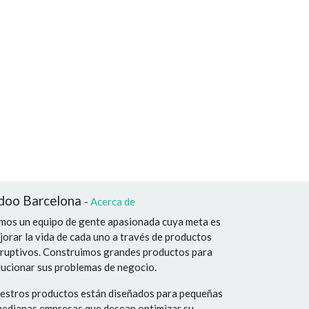
doo Barcelona
-
Acerca de
mos un equipo de gente apasionada cuya meta es
jorar la vida de cada uno a través de productos
sruptivos. Construimos grandes productos para
lucionar sus problemas de negocio.
estros productos están diseñados para pequeñas
medianas empresas que desean optimizar su