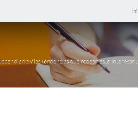
Ini
cer diario y las tendencias que rodean este interesan