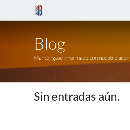
Blog
Manténgase informado con nuestro aconte
Sin entradas aún.