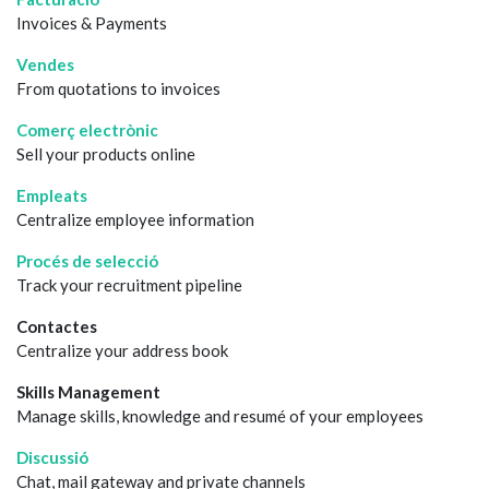
Invoices & Payments
Vendes
From quotations to invoices
Comerç electrònic
Sell your products online
Empleats
Centralize employee information
Procés de selecció
Track your recruitment pipeline
Contactes
Centralize your address book
Skills Management
Manage skills, knowledge and resumé of your employees
Discussió
Chat, mail gateway and private channels