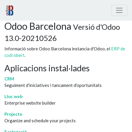
Odoo Barcelona
Versió d'Odoo
13.0-20210526
Informació sobre Odoo Barcelona instancia d'Odoo, el
ERP de
codi obert
.
Aplicacions instal·lades
CRM
Seguiment d'iniciatives i tancament d'oportunitats
Lloc web
Enterprise website builder
Projecte
Organize and schedule your projects
Facturació