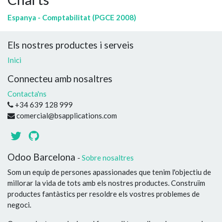
Espanya - Comptabilitat (PGCE 2008)
Els nostres productes i serveis
Inici
Connecteu amb nosaltres
Contacta'ns
+34 639 128 999
comercial@bsapplications.com
Odoo Barcelona
-
Sobre nosaltres
Som un equip de persones apassionades que tenim l'objectiu de
millorar la vida de tots amb els nostres productes. Construïm
productes fantàstics per resoldre els vostres problemes de
negoci.